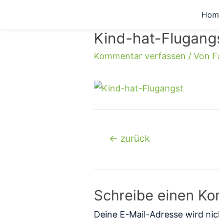
Hom
Kind-hat-Flugang
Kommentar verfassen
/ Von
F
←
zurück
Schreibe einen K
Deine E-Mail-Adresse wird nich