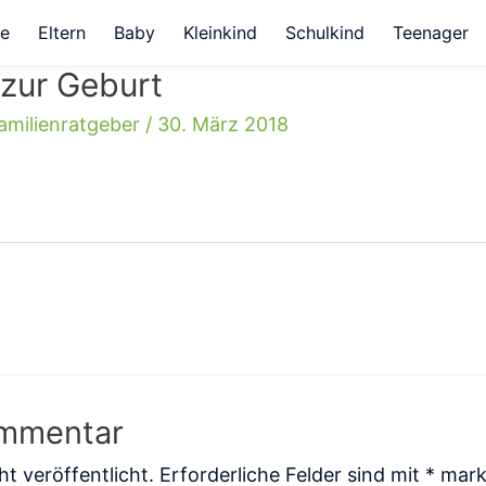
e
Eltern
Baby
Kleinkind
Schulkind
Teenager
zur Geburt
amilienratgeber
/
30. März 2018
ommentar
t veröffentlicht.
Erforderliche Felder sind mit
*
mark