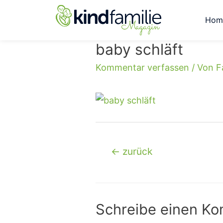
Hom
baby schläft
Kommentar verfassen
/ Von
F
←
zurück
Schreibe einen K