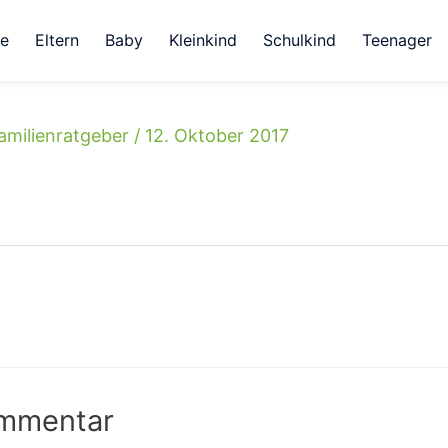
e
Eltern
Baby
Kleinkind
Schulkind
Teenager
amilienratgeber
/
12. Oktober 2017
ommentar