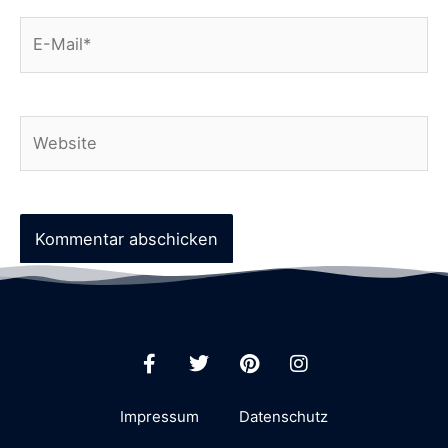
Impressum
Datenschutz