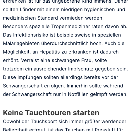
erkranken ist für das ungeborene Kind immens. Daher
sollten Länder mit einem niedrigen hygienischen und
medizinischen Standard vermieden werden.
Besonders spezielle Tropenmediziner raten davon ab.
Das Infektionsrisiko ist beispielsweise in speziellen
Malariagebieten überdurchschnittlich hoch. Auch die
Möglichkeit, an Hepatitis zu erkranken ist dadurch
erhöht. Verreist eine schwangere Frau, sollte
trotzdem ein ausreichender Impfschutz gegeben sein.
Diese Impfungen sollten allerdings bereits vor der
Schwangerschaft erfolgen. Immerhin sollte während
der Schwangerschaft nur in Notfällen geimpft werden.
Keine Tauchtouren starten
Obwohl der Tauchsport sich immer größer werdender
Beliebtheit erfreut, ist das Tauchen mit Pressluft für