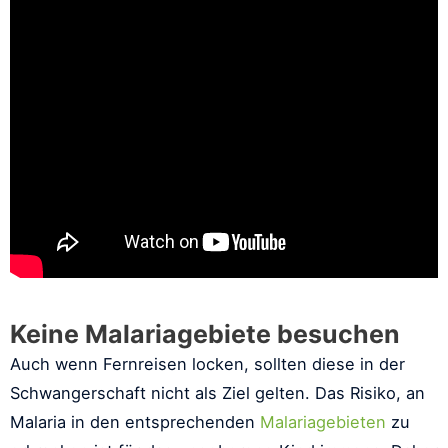
Keine Malariagebiete besuchen
Auch wenn Fernreisen locken, sollten diese in der
Schwangerschaft nicht als Ziel gelten. Das Risiko, an
Malaria in den entsprechenden
Malariagebieten
zu