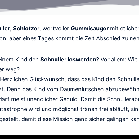
ller
,
Schlotzer
, wertvoller
Gummisauger
mit etlich
n, aber eines Tages kommt die Zeit Abschied zu ne
meinem Kind den
Schnuller loswerden
? Vor allem: Wie
er weg?
: Herzlichen Glückwunsch, dass das Kind den Schnull
t. Denn das Kind vom Daumenlutschen abzugewöhnen
arf meist unendlicher Geduld. Damit die Schnullerabr
atastrophe wird und möglichst tränen frei abläuft, si
rgestellt, damit diese Mission ganz sicher gelingen ka