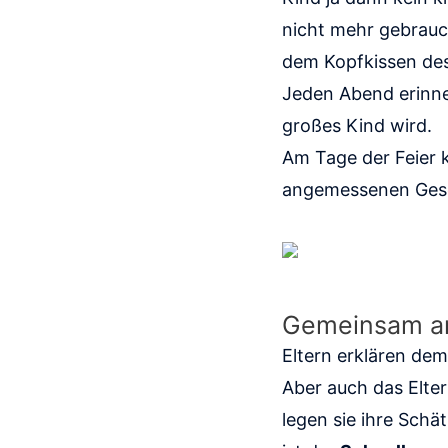
nicht mehr gebrauc
dem Kopfkissen des
Jeden Abend erinner
großes Kind wird.
Am Tage der Feier 
angemessenen Gesch
Gemeinsam an
Eltern erklären dem
Aber auch das Elte
legen sie ihre Schä