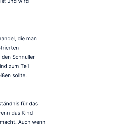
 ist und wird
handel, die man
trierten
 den Schnuller
ind zum Teil
ißen sollte.
rständnis für das
wenn das Kind
ei macht. Auch wenn