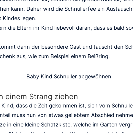
hen kann. Daher wird die Schnullerfee ein Austausc
 Kindes legen.
n die Eltern ihr Kind liebevoll daran, dass es bald so
kommt dann der besondere Gast und tauscht den Sch
enk aus, wie zum Beispiel einem Beißring.
 einem Strang ziehen
 Kind, dass die Zeit gekommen ist, sich vom Schnull
rnteil muss nun von etwas geliebtem Abschied neh
tze in eine kleine Schatzkiste, welche im Garten verg