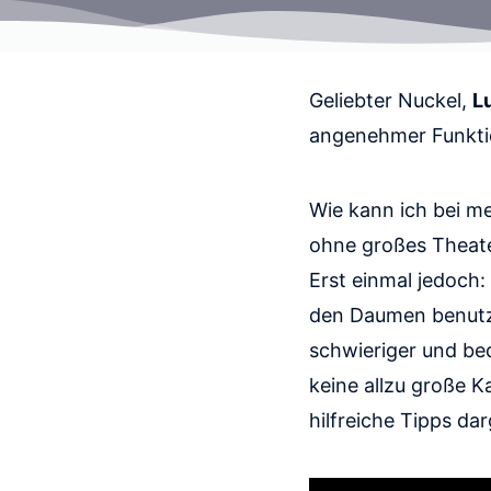
Geliebter Nuckel,
Lu
angenehmer Funktio
Wie kann ich bei 
ohne großes Theat
Erst einmal jedoch
den Daumen benutz
schwieriger und bed
keine allzu große K
hilfreiche Tipps da