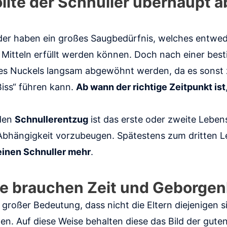
llte der Schnuller überhaupt
der haben ein großes Saugbedürfnis, welches entwede
 Mitteln erfüllt werden können. Doch nach einer best
es Nuckels langsam abgewöhnt werden, da es sonst
iss“ führen kann.
Ab wann der richtige Zeitpunkt ist
 den
Schnullerentzug
ist das erste oder zweite Lebens
 Abhängigkeit vorzubeugen. Spätestens zum dritten L
einen Schnuller mehr
.
e brauchen Zeit und Geborgen
 großer Bedeutung, dass nicht die Eltern diejenigen 
. Auf diese Weise behalten diese das Bild der guten