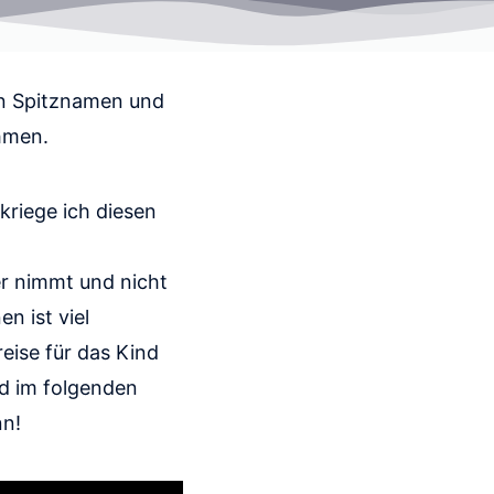
en Spitznamen und
hmen.
 kriege ich diesen
er nimmt und nicht
 ist viel
eise für das Kind
nd im folgenden
nn!