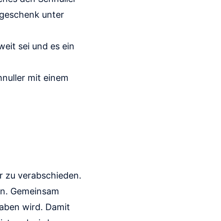
hgeschenk unter
weit sei und es ein
nuller mit einem
er zu verabschieden.
men. Gemeinsam
raben wird. Damit