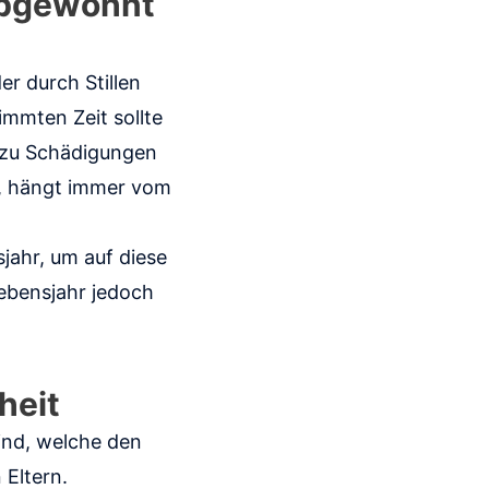
 abgewöhnt
r durch Stillen
immten Zeit sollte
 zu Schädigungen
, hängt immer vom
jahr, um auf diese
ebensjahr jedoch
heit
sind, welche den
 Eltern.