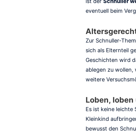
ist der
Schnuller w
eventuell beim Ver
Altersgerecht
Zur Schnuller-Thema
sich als Elternteil
Geschichten wird d
ablegen zu wollen,
weitere Versuchsmög
Loben, loben
Es ist keine leichte
Kleinkind aufbring
bewusst den Schnull