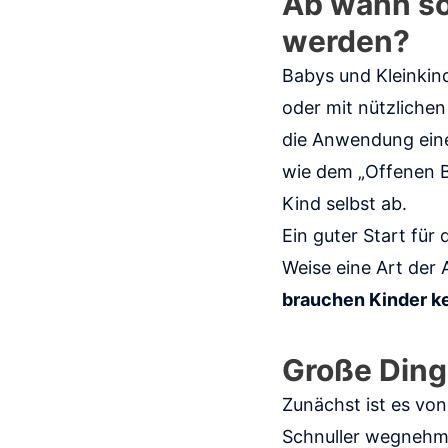
Ab wann so
werden?
Babys und Kleinkin
oder mit nützlichen
die Anwendung ein
wie dem „Offenen B
Kind selbst ab.
Ein guter Start für
Weise eine Art der
brauchen Kinder k
Große Ding
Zunächst ist es von
Schnuller wegnehmen