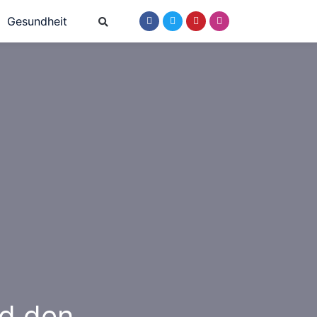
Gesundheit
d den