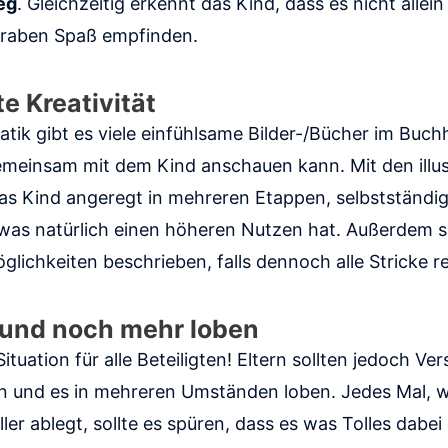
eg
. Gleichzeitig erkennt das Kind, dass es nicht allein
graben Spaß empfinden.
e Kreativität
tik gibt es viele einfühlsame Bilder-/Bücher im Buch
 gemeinsam mit dem Kind anschauen kann. Mit den illus
as Kind angeregt in mehreren Etappen, selbstständig
 was natürlich einen höheren Nutzen hat. Außerdem s
lichkeiten beschrieben, falls dennoch alle Stricke re
 und noch mehr loben
 Situation für alle Beteiligten! Eltern sollten jedoch Ve
en und es in mehreren Umständen loben. Jedes Mal, 
er ablegt, sollte es spüren, dass es was Tolles dab