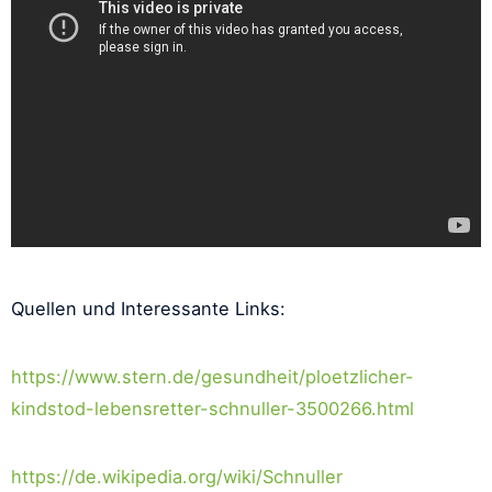
Quellen und Interessante Links:
https://www.stern.de/gesundheit/ploetzlicher-
kindstod-lebensretter-schnuller-3500266.html
https://de.wikipedia.org/wiki/Schnuller