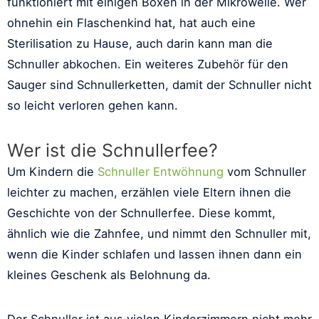
funktioniert mit einigen Boxen in der Mikrowelle. Wer
ohnehin ein Flaschenkind hat, hat auch eine
Sterilisation zu Hause, auch darin kann man die
Schnuller abkochen. Ein weiteres Zubehör für den
Sauger sind Schnullerketten, damit der Schnuller nicht
so leicht verloren gehen kann.
Wer ist die Schnullerfee?
Um Kindern die
Schnuller Entwöhnung
vom Schnuller
leichter zu machen, erzählen viele Eltern ihnen die
Geschichte von der Schnullerfee. Diese kommt,
ähnlich wie die Zahnfee, und nimmt den Schnuller mit,
wenn die Kinder schlafen und lassen ihnen dann ein
kleines Geschenk als Belohnung da.
Der Schnuller ist aus vielen Kinderzimmern nicht mehr