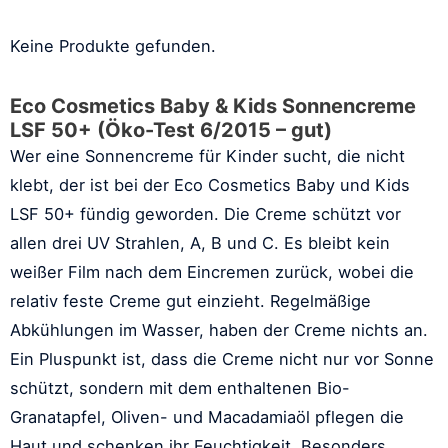
Keine Produkte gefunden.
Eco Cosmetics Baby & Kids Sonnencreme
LSF 50+ (Öko-Test 6/2015 – gut)
Wer eine Sonnencreme für Kinder sucht, die nicht
klebt, der ist bei der Eco Cosmetics Baby und Kids
LSF 50+ fündig geworden. Die Creme schützt vor
allen drei UV Strahlen, A, B und C. Es bleibt kein
weißer Film nach dem Eincremen zurück, wobei die
relativ feste Creme gut einzieht. Regelmäßige
Abkühlungen im Wasser, haben der Creme nichts an.
Ein Pluspunkt ist, dass die Creme nicht nur vor Sonne
schützt, sondern mit dem enthaltenen Bio-
Granatapfel, Oliven- und Macadamiaöl pflegen die
Haut und schenken ihr Feuchtigkeit. Besonders