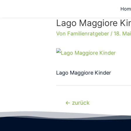
Hom
Lago Maggiore Ki
Von
Familienratgeber
/
18. Ma
Lago Maggiore Kinder
←
zurück