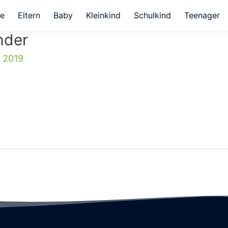
e
Eltern
Baby
Kleinkind
Schulkind
Teenager
nder
i 2019