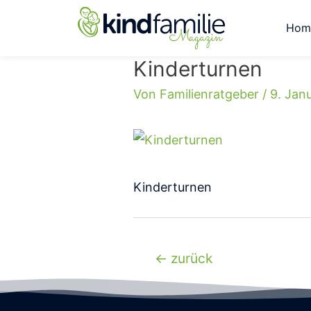
Hom
Kinderturnen
Von
Familienratgeber
/
9. Jan
Kinderturnen
←
zurück