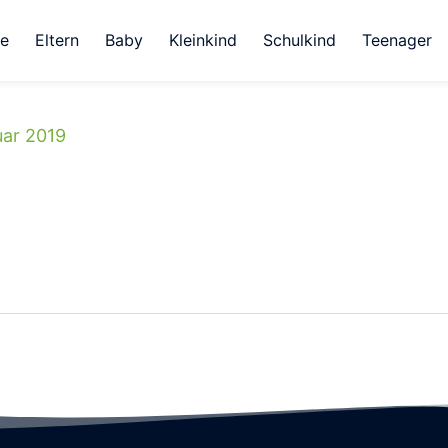
e
Eltern
Baby
Kleinkind
Schulkind
Teenager
uar 2019