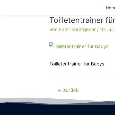
Hom
Toilletentrainer f
Von
Familienratgeber
/
10. Jul
Toilletentrainer für Babys
←
zurück