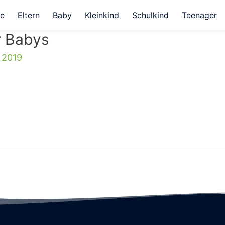
e
Eltern
Baby
Kleinkind
Schulkind
Teenager
ür Babys
i 2019