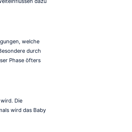
elteinflüssen dazu
ngungen, welche
s Besondere durch
ser Phase öfters
 wird. Die
tmals wird das Baby