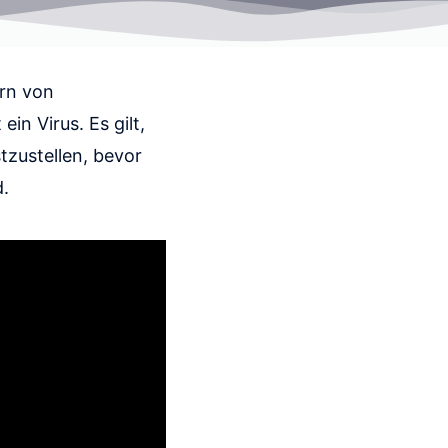
ern von
n Virus. Es gilt,
zustellen, bevor
.