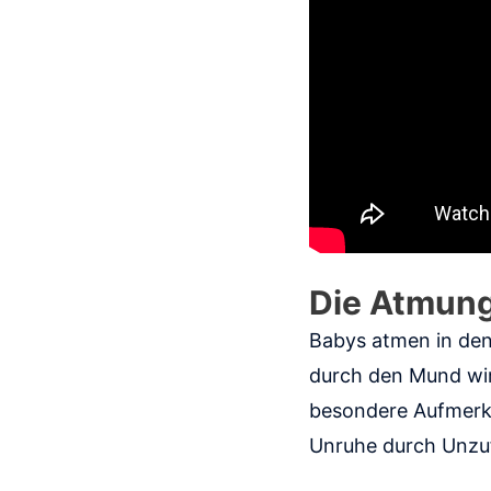
Die Atmung
Babys atmen in den
durch den Mund wir
besondere Aufmerks
Unruhe durch Unzuf