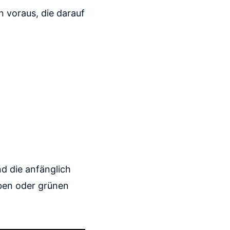
n voraus, die darauf
.
d die anfänglich
lben oder grünen