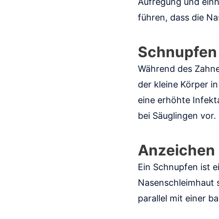
Aufregung und einh
führen, dass die Na
Schnupfen
Während des Zahnen
der kleine Körper i
eine erhöhte Infekt
bei Säuglingen vor.
Anzeichen 
Ein Schnupfen ist e
Nasenschleimhaut sc
parallel mit einer ba