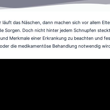
r läuft das Näschen, dann machen sich vor allem Elt
Sorgen. Doch nicht hinter jedem Schnupfen steckt ei
und Merkmale einer Erkrankung zu beachten und fest
 oder die medikamentöse Behandlung notwendig wird