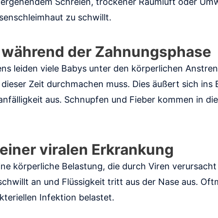
ergehendem Schreien, trockener Raumluft oder Umw
senschleimhaut zu schwillt.
 während der Zahnungsphase
s leiden viele Babys unter den körperlichen Anstre
n dieser Zeit durchmachen muss. Dies äußert sich in
anfälligkeit aus. Schnupfen und Fieber kommen in die
einer viralen Erkrankung
ine körperliche Belastung, die durch Viren verursacht
hwillt an und Flüssigkeit tritt aus der Nase aus. Of
kteriellen Infektion belastet.