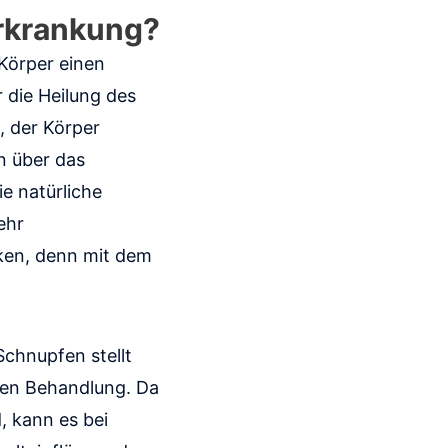
Erkrankung?
Körper einen
die Heilung des
, der Körper
n über das
e natürliche
ehr
en, denn mit dem
chnupfen stellt
sen Behandlung. Da
 kann es bei