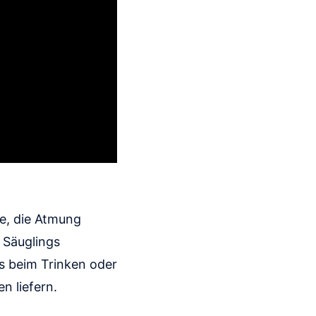
e, die Atmung
 Säuglings
s beim Trinken oder
n liefern.