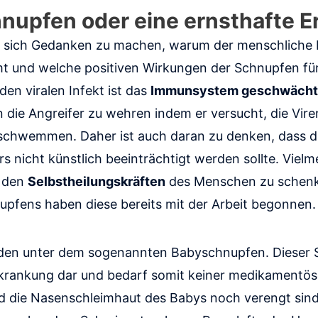
hnupfen oder eine ernsthafte 
ig sich Gedanken zu machen, warum der menschliche 
und welche positiven Wirkungen der Schnupfen für 
den viralen Infekt ist das
Immunsystem geschwächt
 die Angreifer zu wehren indem er versucht, die Vire
chwemmen. Daher ist auch daran zu denken, dass di
s nicht künstlich beeinträchtigt werden sollte. Vielm
t den
Selbstheilungskräften
des Menschen zu schenk
upfens haben diese bereits mit der Arbeit begonnen.
eiden unter dem sogenannten Babyschnupfen. Dieser S
rkrankung dar und bedarf somit keiner medikamentö
 die Nasenschleimhaut des Babys noch verengt sind,