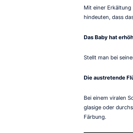
Mit einer Erkältung
hindeuten, dass das
Das Baby hat erhöh
Stellt man bei sein
Die austretende Fl
Bei einem viralen S
glasige oder durchs
Färbung.