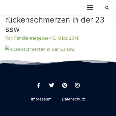
rückenschmerzen in der 23
ssw
Von
Familienratgeber
/
6. März 2019
Impressum
Datenschutz