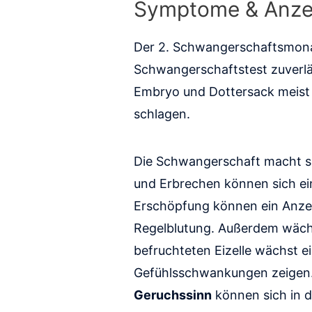
Symptome & Anzei
Der 2. Schwangerschaftsmona
Schwangerschaftstest zuverläss
Embryo und Dottersack meist 
schlagen.
Die Schwangerschaft macht si
und Erbrechen können sich ei
Erschöpfung können ein Anzeich
Regelblutung. Außerdem wächs
befruchteten Eizelle wächst e
Gefühlsschwankungen zeigen
Geruchssinn
können sich in 