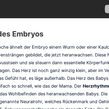
 des Embryos
oche ähnelt der Embryo einem Wurm oder einer Kaul
strängen gebildet, die jetzt heranwachsen. Diese N
usstsein und sie steuern dann essentielle Körperfunk
gen. Das Herz ist noch ganz winzig klein, aber im V
 Gefühl hat, es läge außerhalb. Das Herz des Babys 
ach so schnell, wie das der Mama. Der
Herzrhythm
r das Wohlbefinden des heranwachsenden Babys. Die
ogenannte Neuralrohr, welches Rückenmark und Gehirn