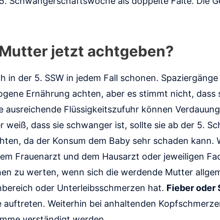
er 5. Schwangerschaftswoche als doppelte Falte. Die 
Mutter jetzt achtgeben?
ch in der 5. SSW in jedem Fall schonen. Spaziergänge 
ene Ernährung achten, aber es stimmt nicht, dass si
ne ausreichende Flüssigkeitszufuhr können Verdauu
weiß, dass sie schwanger ist, sollte sie ab der 5. 
hten, da der Konsum dem Baby sehr schaden kann.
dem Frauenarzt und dem Hausarzt oder jeweiligen Fa
en zu werten, wenn sich die werdende Mutter allgeme
hbereich oder Unterleibsschmerzen hat.
Fieber oder
auftreten. Weiterhin bei anhaltenden Kopfschmerzen
bamme verständigt werden.