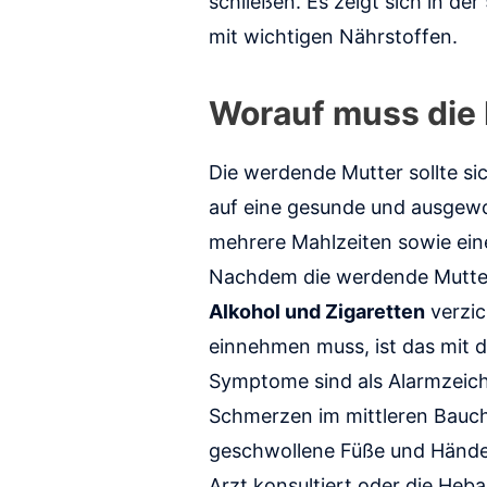
schließen. Es zeigt sich in d
mit wichtigen Nährstoffen.
Worauf muss die 
Die werdende Mutter sollte si
auf eine gesunde und ausgewog
mehrere Mahlzeiten sowie ei
Nachdem die werdende Mutter 
Alkohol und Zigaretten
verzic
einnehmen muss, ist das mit 
Symptome sind als Alarmzeich
Schmerzen im mittleren Bauc
geschwollene Füße und Hände 
Arzt konsultiert oder die He