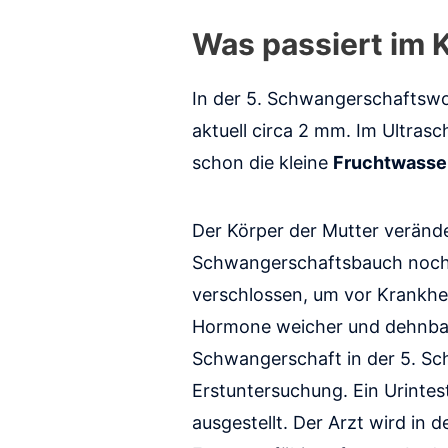
Was passiert im 
In der 5. Schwangerschaftswo
aktuell circa 2 mm. Im Ultras
schon die kleine
Fruchtwasse
Der Körper der Mutter verände
Schwangerschaftsbauch noch n
verschlossen, um vor Krankhei
Hormone weicher und dehnbarer
Schwangerschaft in der 5. Sc
Erstuntersuchung. Ein Urinte
ausgestellt. Der Arzt wird in