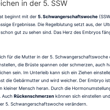
chen in der 5. SSW
t beginnt mit der
5. Schwangerschaftswoche
(SSW).
ige Ergebnisse. Die Regelblutung setzt aus, der Ultra
schon gut zu sehen sind. Das Herz des Embryos fäng
ch für die Mutter in der 5. Schwangerschaftswoche d
nstellen, die Brüste spannen oder schmerzen, auch h
en sein. Im Unterleib kann sich ein Ziehen einstelle
t die Gebärmutter und wird weicher. Der Embryo ist 
in kleiner Mensch heran. Durch die Hormonumstellun
. Auch
Rückenschmerzen
können sich einstellen un
der 5. Schwangerschaftswoche verändern.