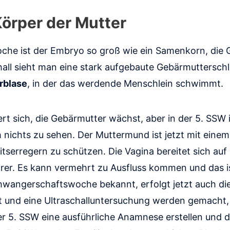
Körper der Mutter
che ist der Embryo so groß wie ein Samenkorn, die
chall sieht man eine stark aufgebaute Gebärmuttersch
rblase
, in der das werdende Menschlein schwimmt.
rt sich, die Gebärmutter wächst, aber in der 5. SSW 
ichts zu sehen. Der Muttermund ist jetzt mit einem
tserregern zu schützen. Die Vagina bereitet sich auf 
. Es kann vermehrt zu Ausfluss kommen und das ist 
hwangerschaftswoche bekannt, erfolgt jetzt auch d
st und eine Ultraschalluntersuchung werden gemacht,
 der 5. SSW eine ausführliche Anamnese erstellen und