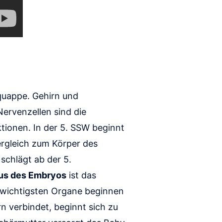
quappe. Gehirn und
ervenzellen sind die
tionen. In der 5. SSW beginnt
ergleich zum Körper des
schlägt ab der 5.
us des Embryos
ist das
 wichtigsten Organe beginnen
 verbindet, beginnt sich zu