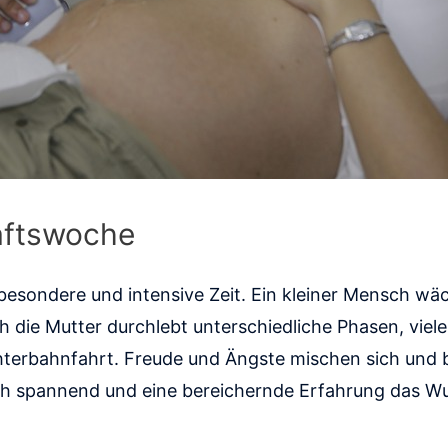
aftswoche
besondere und intensive Zeit. Ein kleiner Mensch wäc
 die Mutter durchlebt unterschiedliche Phasen, viele 
terbahnfahrt. Freude und Ängste mischen sich und b
uch spannend und eine bereichernde Erfahrung das W