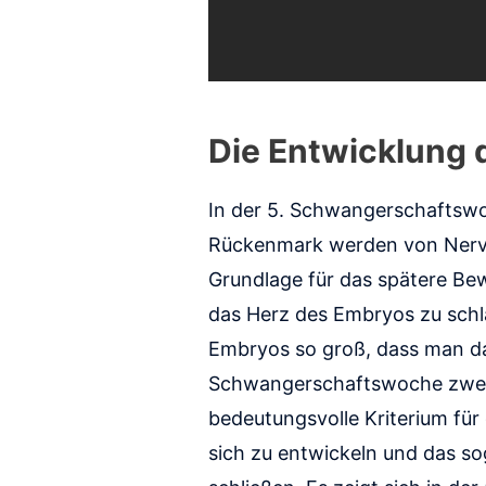
Die Entwicklung
In der 5. Schwangerschaftsw
Rückenmark werden von Nerven
Grundlage für das spätere Bew
das Herz des Embryos zu schla
Embryos so groß, dass man das
Schwangerschaftswoche zweif
bedeutungsvolle Kriterium fü
sich zu entwickeln und das s