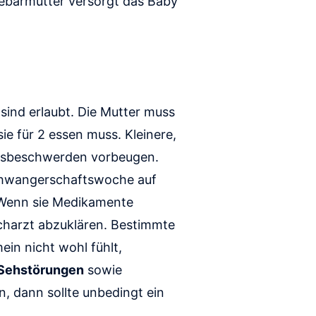
Gebärmutter versorgt das Baby
sind erlaubt. Die Mutter muss
e für 2 essen muss. Kleinere,
ngsbeschwerden vorbeugen.
Schwangerschaftswoche auf
 Wenn sie Medikamente
charzt abzuklären. Bestimmte
in nicht wohl fühlt,
 Sehstörungen
sowie
, dann sollte unbedingt ein