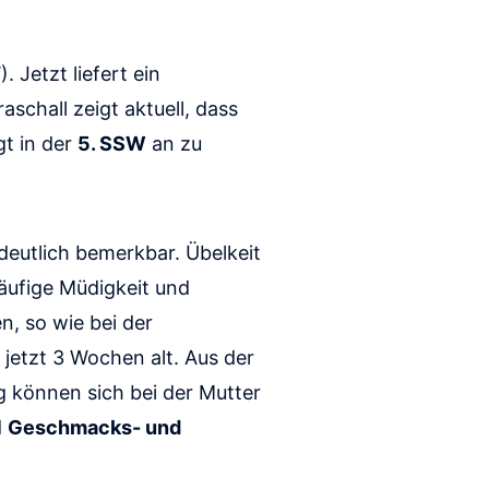
 Jetzt liefert ein
schall zeigt aktuell, dass
t in der
5. SSW
an zu
eutlich bemerkbar. Übelkeit
äufige Müdigkeit und
n, so wie bei der
jetzt 3 Wochen alt. Aus der
g können sich bei der Mutter
d
Geschmacks- und