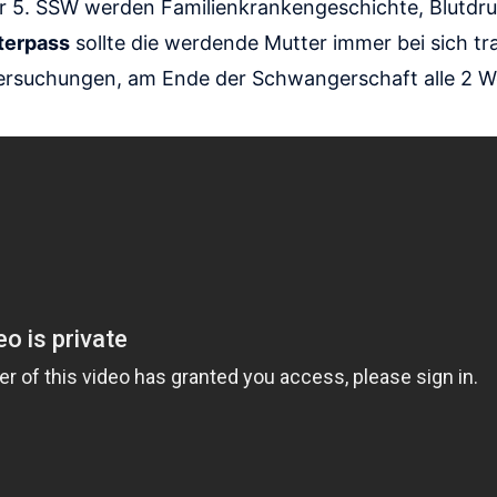
der 5. SSW werden Familienkrankengeschichte, Blutdr
terpass
sollte die werdende Mutter immer bei sich tr
tersuchungen, am Ende der Schwangerschaft alle 2 