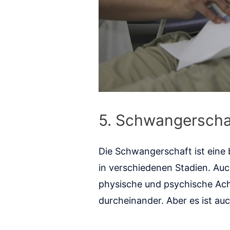
5. Schwangersch
Die Schwangerschaft ist eine 
in verschiedenen Stadien. Auch
physische und psychische Ach
durcheinander. Aber es ist a