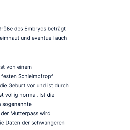
 Größe des Embryos beträgt
leimhaut und eventuell auch
ist von einem
 festen Schleimpfropf
die Geburt vor und ist durch
völlig normal. Ist die
ie sogenannte
 der Mutterpass wird
 die Daten der schwangeren